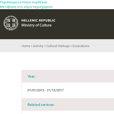
Παράλειψη εντολών κορδέλας
Μετάβαση στο κύριο περιεχόμενο
Home
Activity
Cultural Heritage
Excavations
Year:
01/01/2013 - 31/12/2017
Related services: