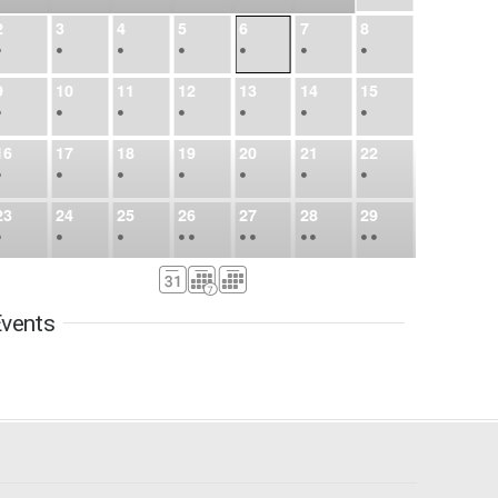
2
3
4
5
6
7
8
•
•
•
•
•
•
•
9
10
11
12
13
14
15
•
•
•
•
•
•
•
16
17
18
19
20
21
22
•
•
•
•
•
•
•
23
24
25
26
27
28
29
•
•
•
•
•
•
•
•
•
•
•
30
31
Sep
1
2
3
4
5
•
•
•
•
•
•
•
vents
6
7
8
9
10
11
12
•
•
•
•
•
•
•
13
14
15
16
17
18
19
•
•
•
•
•
•
•
•
•
20
21
22
23
24
25
26
•
•
•
•
•
•
•