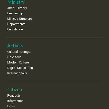
Ministry
•
•
•
•
•
•
•
Aims - History
Leadership
Ministry Structure
Departments
Legislation
Activity
Cultural Heritage
Odysseus
Modern Culture
Digital Collections
Internationally
Citizen
Requests
Information
Links