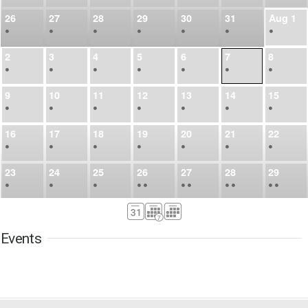
26
27
28
29
30
31
Aug
1
•
•
•
•
•
•
•
2
3
4
5
6
7
8
•
•
•
•
•
•
•
9
10
11
12
13
14
15
•
•
•
•
•
•
•
16
17
18
19
20
21
22
•
•
•
•
•
•
•
23
24
25
26
27
28
29
•
•
•
•
•
•
•
•
•
•
•
30
31
Sep
1
2
3
4
5
•
•
•
•
•
•
•
Events
6
7
8
9
10
11
12
•
•
•
•
•
•
•
13
14
15
16
17
18
19
•
•
•
•
•
•
•
•
•