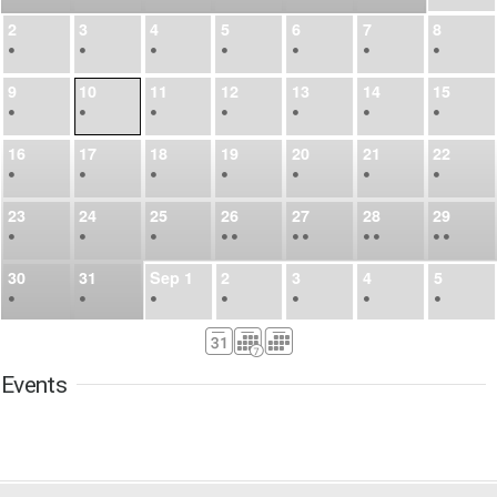
2
3
4
5
6
7
8
•
•
•
•
•
•
•
9
10
11
12
13
14
15
•
•
•
•
•
•
•
16
17
18
19
20
21
22
•
•
•
•
•
•
•
23
24
25
26
27
28
29
•
•
•
•
•
•
•
•
•
•
•
30
31
Sep
1
2
3
4
5
•
•
•
•
•
•
•
6
7
8
9
10
11
12
•
•
•
•
•
•
•
Events
13
14
15
16
17
18
19
•
•
•
•
•
•
•
•
•
20
21
22
23
24
25
26
•
•
•
•
•
•
•