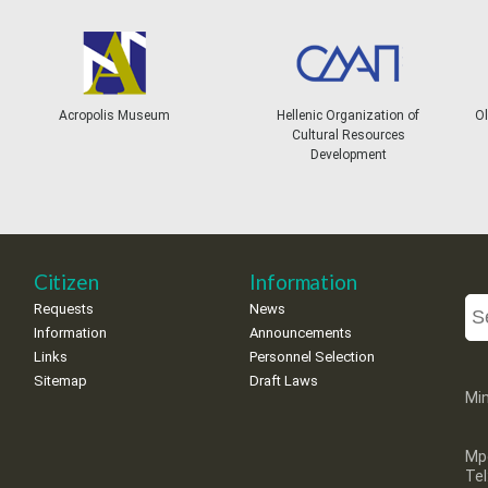
Acropolis Museum
Hellenic Organization of
Ol
Cultural Resources
Development
Citizen
Information
Requests
News
Information
Announcements
Links
Personnel Selection
Sitemap
Draft Laws
Min
Mp
Te