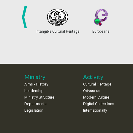
prev
Intangible Cultural Heritage
Europeana
Ministry
Activity
Aims - History
Cultural Heritage
Leadership
Odysseus
Ministry Structure
Modern Culture
Departments
Digital Collections
Legislation
Internationally