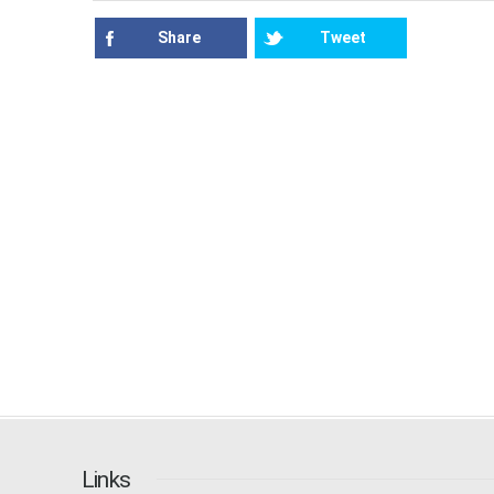
Share
Tweet
Links