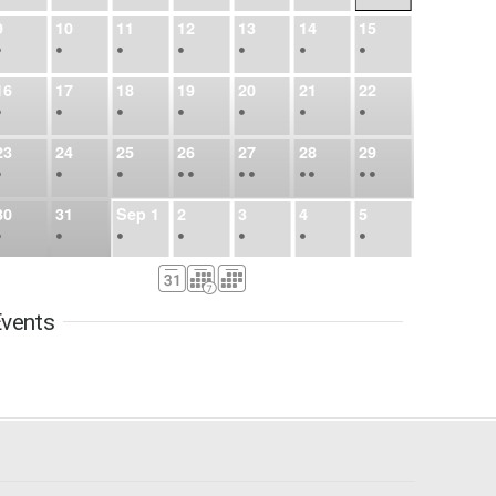
9
10
11
12
13
14
15
•
•
•
•
•
•
•
16
17
18
19
20
21
22
•
•
•
•
•
•
•
23
24
25
26
27
28
29
•
•
•
•
•
•
•
•
•
•
•
30
31
Sep
1
2
3
4
5
•
•
•
•
•
•
•
6
7
8
9
10
11
12
•
•
•
•
•
•
•
vents
13
14
15
16
17
18
19
•
•
•
•
•
•
•
•
•
20
21
22
23
24
25
26
•
•
•
•
•
•
•
27
28
29
30
Oct
1
2
3
•
•
•
•
•
•
•