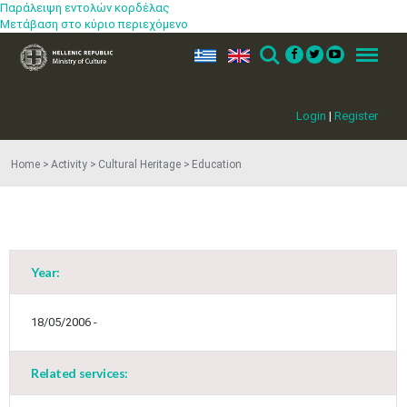
Παράλειψη εντολών κορδέλας
Μετάβαση στο κύριο περιεχόμενο
ελ
en
Search
Menu
Login
|
Register
Home
Activity
Cultural Heritage
Education
Year:
18/05/2006 -
Related services: