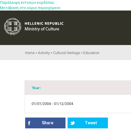
Παράλειψη εντολών κορδέλας
Μετάβαση στο κύριο περιεχόμενο
Home
Activity
Cultural Heritage
Education
Year:
01/01/2004 - 01/12/2004
Share
Tweet