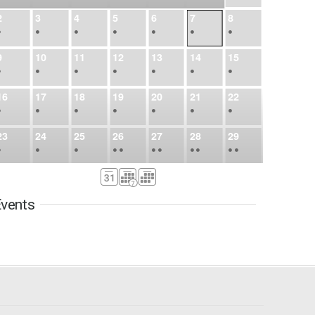
2
3
4
5
6
7
8
•
•
•
•
•
•
•
9
10
11
12
13
14
15
•
•
•
•
•
•
•
16
17
18
19
20
21
22
•
•
•
•
•
•
•
23
24
25
26
27
28
29
•
•
•
•
•
•
•
•
•
•
•
30
31
Sep
1
2
3
4
5
•
•
•
•
•
•
•
vents
6
7
8
9
10
11
12
•
•
•
•
•
•
•
13
14
15
16
17
18
19
•
•
•
•
•
•
•
•
•
20
21
22
23
24
25
26
•
•
•
•
•
•
•