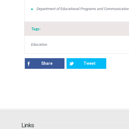
Department of Educational Programs and Communicatio
Tags:
Education
Share
Tweet
Links