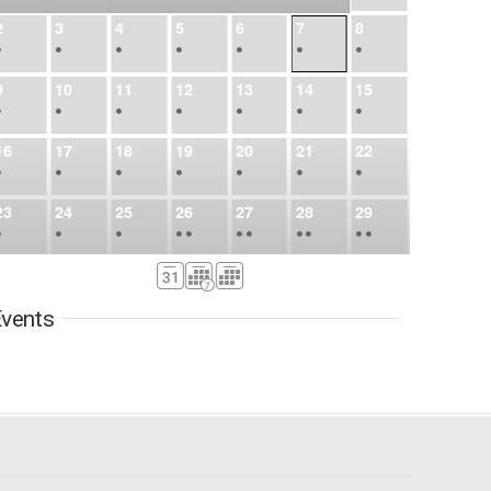
2
3
4
5
6
7
8
•
•
•
•
•
•
•
9
10
11
12
13
14
15
•
•
•
•
•
•
•
16
17
18
19
20
21
22
•
•
•
•
•
•
•
23
24
25
26
27
28
29
•
•
•
•
•
•
•
•
•
•
•
30
31
Sep
1
2
3
4
5
•
•
•
•
•
•
•
vents
6
7
8
9
10
11
12
•
•
•
•
•
•
•
13
14
15
16
17
18
19
•
•
•
•
•
•
•
•
•
20
21
22
23
24
25
26
•
•
•
•
•
•
•