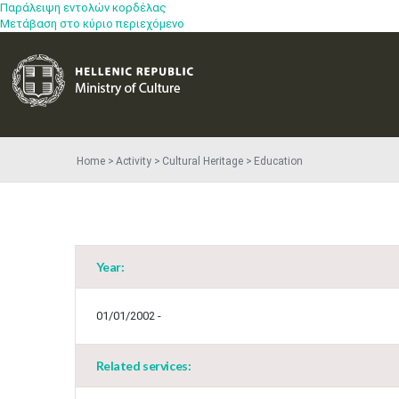
Παράλειψη εντολών κορδέλας
Μετάβαση στο κύριο περιεχόμενο
Home
Activity
Cultural Heritage
Education
Year:
01/01/2002 -
Related services: