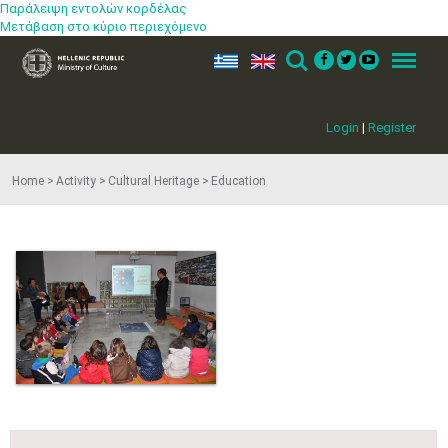
Παράλειψη εντολών κορδέλας
Μετάβαση στο κύριο περιεχόμενο
ελ
en
Search
Menu
Login
|
Register
Home
Activity
Cultural Heritage
Education