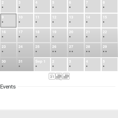
2
3
4
5
6
7
8
•
•
•
•
•
•
•
9
10
11
12
13
14
15
•
•
•
•
•
•
•
16
17
18
19
20
21
22
•
•
•
•
•
•
•
23
24
25
26
27
28
29
•
•
•
•
•
•
•
•
•
•
•
30
31
Sep
1
2
3
4
5
•
•
•
•
•
•
•
6
7
8
9
10
11
12
•
•
•
•
•
•
•
Events
13
14
15
16
17
18
19
•
•
•
•
•
•
•
•
•
20
21
22
23
24
25
26
•
•
•
•
•
•
•