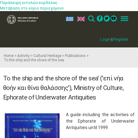
Παράλειψη εντολών κορδέλας
Μετάβαση στο κύριο περιεχόμενο
ελ
en
Search
Menu
Login
|
Register
Home
Activity
Cultural Heritage
Publications
To the ship and the shore of the sea
To the ship and the shore of the sea' ('επί νήα
θοήν και θίνα θαλάσσης'), Ministry of Culture,
Ephorate of Underwater Antiquities
A guide including the activities of
the Ephorate of Underwater
Antiquities until 1999.