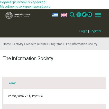
Παράλειψη εντολών κορδέλας
Μετάβαση στο κύριο περιεχόμενο
ελ
en
Search
Menu
Login
|
Register
Home
Activity
Modern Culture
Programs
The Information Society
The Information Society
Year:
01/01/2002 - 31/12/2006