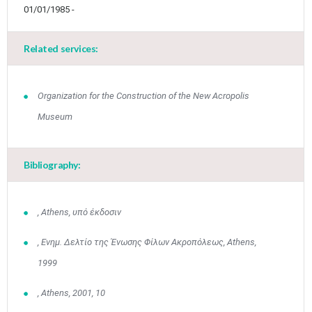
01/01/1985 -
Related services:
Organization for the Construction of the New Acropolis
Museum
Bibliography:
, Athens, υπό έκδοσιν
, Ενημ. Δελτίο της Ένωσης Φίλων Ακροπόλεως, Athens,
1999
, Athens, 2001, 10