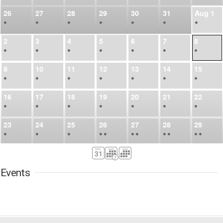
26
27
28
29
30
31
Aug
1
•
•
•
•
•
•
•
2
3
4
5
6
7
8
•
•
•
•
•
•
•
9
10
11
12
13
14
15
•
•
•
•
•
•
•
16
17
18
19
20
21
22
•
•
•
•
•
•
•
23
24
25
26
27
28
29
•
•
•
•
•
•
•
•
•
•
•
30
31
Sep
1
2
3
4
5
•
•
•
•
•
•
•
Events
6
7
8
9
10
11
12
•
•
•
•
•
•
•
13
14
15
16
17
18
19
•
•
•
•
•
•
•
•
•