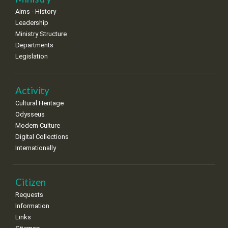
•
•
•
•
•
•
•
Aims - History
Leadership
Ministry Structure
Departments
Legislation
Activity
Cultural Heritage
Odysseus
Modern Culture
Digital Collections
Internationally
Citizen
Requests
Information
Links