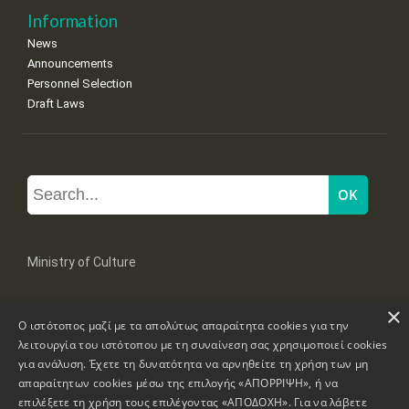
Information
News
Announcements
Personnel Selection
Draft Laws
Ministry of Culture
×
Mpoumpoulinas 20-22 Str, 106 82 Athens
Ο ιστότοπος μαζί με τα απολύτως απαραίτητα cookies για την
Tel: +30 2131322100, 2131322421
mail: grplk@culture.gr
λειτουργία του ιστότοπου με τη συναίνεση σας χρησιμοποιεί cookies
για ανάλυση. Έχετε τη δυνατότητα να αρνηθείτε τη χρήση των μη
απαραίτητων cookies μέσω της επιλογής «ΑΠΟΡΡΙΨΗ», ή να
επιλέξετε τη χρήση τους επιλέγοντας «ΑΠΟΔΟΧΗ». Για να λάβετε