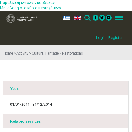
Παράλειψη εντολών κορδέλας
Μετάβαση στο κύριο περιεχόμενο
ελ
en
Search
Menu
Login
|
Register
Home
Activity
Cultural Heritage
Restorations
Year:
01/01/2011 - 31/12/2014
Related services: