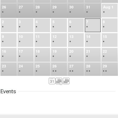
26
27
28
29
30
31
Aug
1
•
•
•
•
•
•
•
2
3
4
5
6
7
8
•
•
•
•
•
•
•
9
10
11
12
13
14
15
•
•
•
•
•
•
•
16
17
18
19
20
21
22
•
•
•
•
•
•
•
23
24
25
26
27
28
29
•
•
•
•
•
•
•
•
•
•
•
30
31
Sep
1
2
3
4
5
•
•
•
•
•
•
•
Events
6
7
8
9
10
11
12
•
•
•
•
•
•
•
13
14
15
16
17
18
19
•
•
•
•
•
•
•
•
•