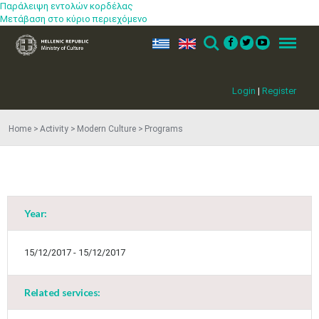
Παράλειψη εντολών κορδέλας
Μετάβαση στο κύριο περιεχόμενο
ελ
en
Search
Menu
Login
|
Register
Home
Activity
Modern Culture
Programs
May
1
2
•
•
3
4
5
6
7
8
9
•
•
•
•
•
•
•
Year:
10
11
12
13
14
15
16
•
•
•
•
•
•
•
15/12/2017 - 15/12/2017
17
18
19
20
21
22
23
•
•
•
•
•
•
•
•
•
•
Related services:
24
25
26
27
28
29
30
•
•
•
•
•
•
•