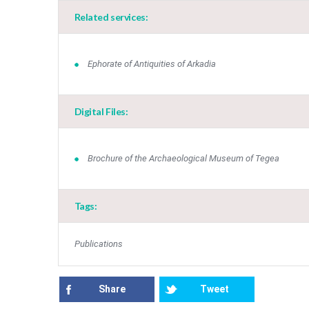
Related services:
Ephorate of Antiquities of Arkadia
Digital Files:
Brochure of the Archaeological Museum of Tegea
Tags:
Publications
Share
Tweet