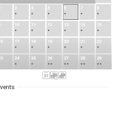
2
3
4
5
6
7
8
•
•
•
•
•
•
•
9
10
11
12
13
14
15
•
•
•
•
•
•
•
16
17
18
19
20
21
22
•
•
•
•
•
•
•
23
24
25
26
27
28
29
•
•
•
•
•
•
•
•
•
•
•
30
31
Sep
1
2
3
4
5
•
•
•
•
•
•
•
vents
6
7
8
9
10
11
12
•
•
•
•
•
•
•
13
14
15
16
17
18
19
•
•
•
•
•
•
•
•
•
20
21
22
23
24
25
26
•
•
•
•
•
•
•