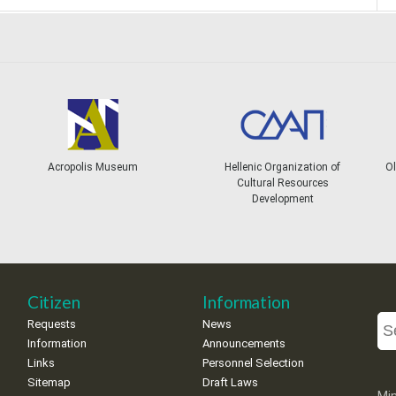
Acropolis Museum
Hellenic Organization of
Ol
Cultural Resources
Development
Citizen
Information
Requests
News
Information
Announcements
Links
Personnel Selection
Sitemap
Draft Laws