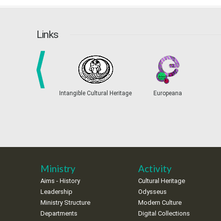
Links
prev
Intangible Cultural Heritage
Europeana
Ministry
Activity
Aims - History
Cultural Heritage
Leadership
Odysseus
Ministry Structure
Modern Culture
Departments
Digital Collections