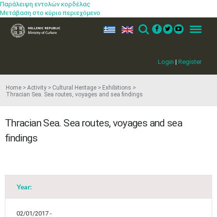
Παράλειψη εντολών κορδέλας
Μετάβαση στο κύριο περιεχόμενο
ελ
en
Search
Menu
Login
|
Register
Home
Activity
Cultural Heritage
Exhibitions
Thracian Sea. Sea routes, voyages and sea findings
Thracian Sea. Sea routes, voyages and sea
findings
Year:
02/01/2017 -