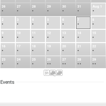
26
27
28
29
30
31
Aug
1
•
•
•
•
•
•
•
2
3
4
5
6
7
8
•
•
•
•
•
•
•
9
10
11
12
13
14
15
•
•
•
•
•
•
•
16
17
18
19
20
21
22
•
•
•
•
•
•
•
23
24
25
26
27
28
29
•
•
•
•
•
•
•
•
•
•
•
30
31
Sep
1
2
3
4
5
•
•
•
•
•
•
•
Events
6
7
8
9
10
11
12
•
•
•
•
•
•
•
13
14
15
16
17
18
19
•
•
•
•
•
•
•
•
•