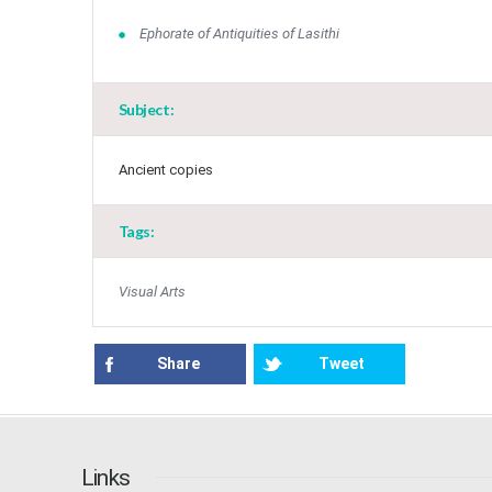
Ephorate of Antiquities of Lasithi
Subject:
Ancient copies
Tags:
Visual Arts
Share
Tweet
Links