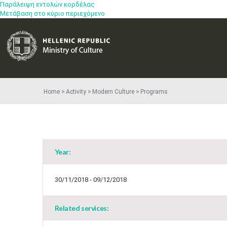
Παράλειψη εντολών κορδέλας
Μετάβαση στο κύριο περιεχόμενο
Home
Activity
Modern Culture
Programs
Year:
30/11/2018 - 09/12/2018
Related services: