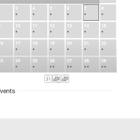
2
3
4
5
6
7
8
•
•
•
•
•
•
•
9
10
11
12
13
14
15
•
•
•
•
•
•
•
16
17
18
19
20
21
22
•
•
•
•
•
•
•
23
24
25
26
27
28
29
•
•
•
•
•
•
•
•
•
•
•
30
31
Sep
1
2
3
4
5
•
•
•
•
•
•
•
vents
6
7
8
9
10
11
12
•
•
•
•
•
•
•
13
14
15
16
17
18
19
•
•
•
•
•
•
•
•
•
20
21
22
23
24
25
26
•
•
•
•
•
•
•