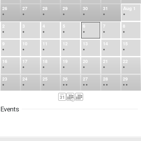
26
27
28
29
30
31
Aug
1
•
•
•
•
•
•
•
2
3
4
5
6
7
8
•
•
•
•
•
•
•
9
10
11
12
13
14
15
•
•
•
•
•
•
•
16
17
18
19
20
21
22
•
•
•
•
•
•
•
23
24
25
26
27
28
29
•
•
•
•
•
•
•
•
•
•
•
30
31
Sep
1
2
3
4
5
•
•
•
•
•
•
•
Events
6
7
8
9
10
11
12
•
•
•
•
•
•
•
13
14
15
16
17
18
19
•
•
•
•
•
•
•
•
•