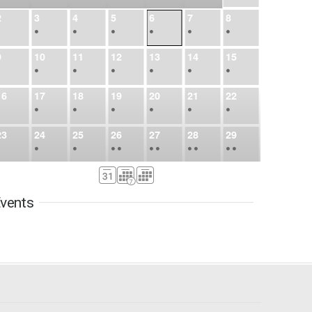
2
3
4
5
6
7
8
•
•
•
•
•
•
•
9
10
11
12
13
14
15
•
•
•
•
•
•
•
16
17
18
19
20
21
22
•
•
•
•
•
•
•
23
24
25
26
27
28
29
•
•
•
•
•
•
•
•
•
•
•
30
31
Sep
1
2
3
4
5
•
•
•
•
•
•
•
vents
6
7
8
9
10
11
12
•
•
•
•
•
•
•
13
14
15
16
17
18
19
•
•
•
•
•
•
•
•
•
20
21
22
23
24
25
26
•
•
•
•
•
•
•