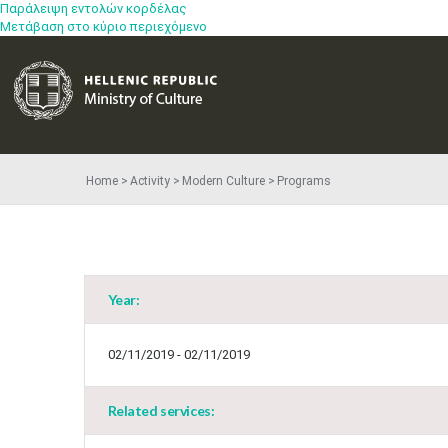
Παράλειψη εντολών κορδέλας
Μετάβαση στο κύριο περιεχόμενο
Home
Activity
Modern Culture
Programs
Year:
02/11/2019 - 02/11/2019
Related services: