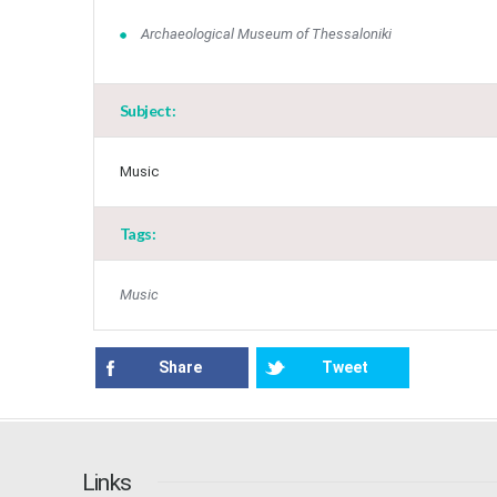
Archaeological Museum of Thessaloniki
Subject:
Music
Tags:
Music
Share
Tweet
Links