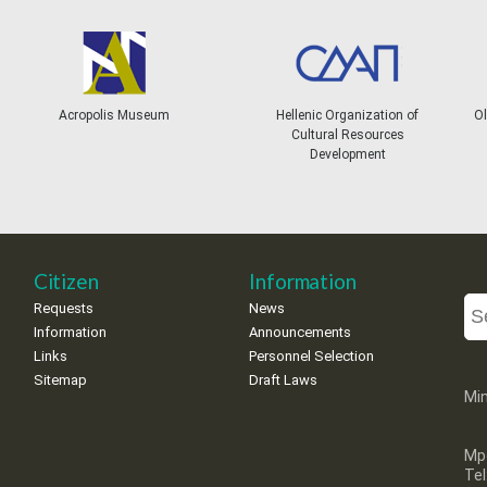
Acropolis Museum
Hellenic Organization of
Ol
Cultural Resources
Development
Citizen
Information
Requests
News
Information
Announcements
Links
Personnel Selection
Sitemap
Draft Laws
Min
Mp
Te