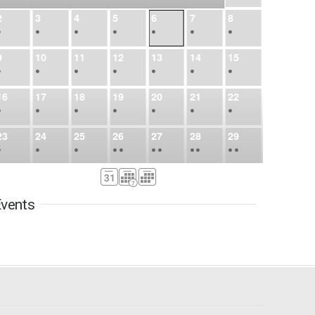
2
3
4
5
6
7
8
•
•
•
•
•
•
•
9
10
11
12
13
14
15
•
•
•
•
•
•
•
16
17
18
19
20
21
22
•
•
•
•
•
•
•
23
24
25
26
27
28
29
•
•
•
•
•
•
•
•
•
•
•
30
31
Sep
1
2
3
4
5
•
•
•
•
•
•
•
vents
6
7
8
9
10
11
12
•
•
•
•
•
•
•
13
14
15
16
17
18
19
•
•
•
•
•
•
•
•
•
20
21
22
23
24
25
26
•
•
•
•
•
•
•