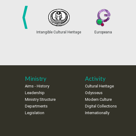
prev
Intangible Cultural Heritage
Europeana
Ministry
Activity
Aims - History
Cultural Heritage
Leadership
Odysseus
Ministry Structure
Modern Culture
Departments
Digital Collections
Legislation
Internationally