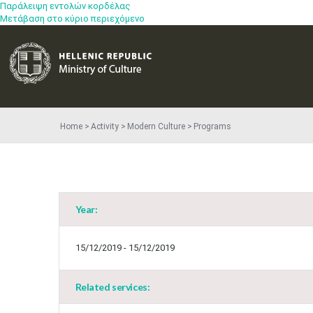
Παράλειψη εντολών κορδέλας
Μετάβαση στο κύριο περιεχόμενο
Home
Activity
Modern Culture
Programs
Year:
15/12/2019 - 15/12/2019
Related services: