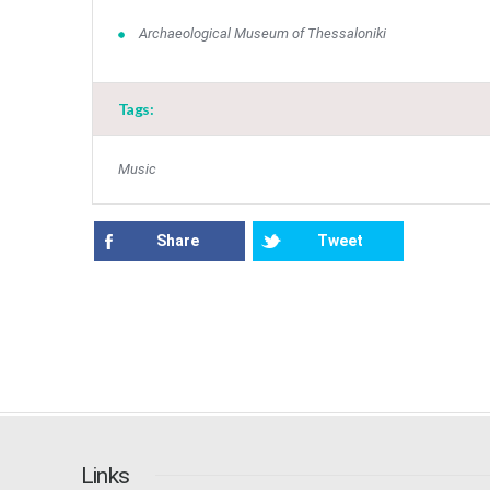
Archaeological Museum of Thessaloniki
Tags:
Music
Share
Tweet
Links