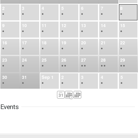
2
3
4
5
6
7
8
•
•
•
•
•
•
•
9
10
11
12
13
14
15
•
•
•
•
•
•
•
16
17
18
19
20
21
22
•
•
•
•
•
•
•
23
24
25
26
27
28
29
•
•
•
•
•
•
•
•
•
•
•
30
31
Sep
1
2
3
4
5
•
•
•
•
•
•
•
6
7
8
9
10
11
12
•
•
•
•
•
•
•
Events
13
14
15
16
17
18
19
•
•
•
•
•
•
•
•
•
20
21
22
23
24
25
26
•
•
•
•
•
•
•