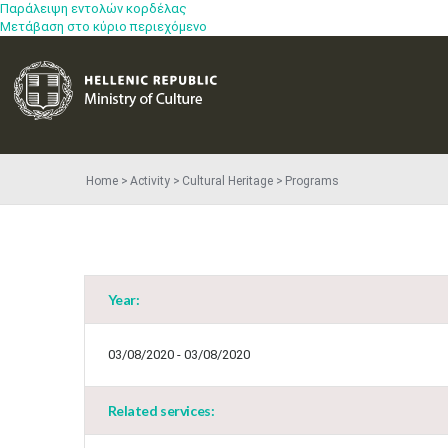
Παράλειψη εντολών κορδέλας
Μετάβαση στο κύριο περιεχόμενο
Home
Activity
Cultural Heritage
Programs
Year:
03/08/2020 - 03/08/2020
Related services: