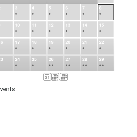
2
3
4
5
6
7
8
•
•
•
•
•
•
•
9
10
11
12
13
14
15
•
•
•
•
•
•
•
16
17
18
19
20
21
22
•
•
•
•
•
•
•
23
24
25
26
27
28
29
•
•
•
•
•
•
•
•
•
•
•
30
31
Sep
1
2
3
4
5
•
•
•
•
•
•
•
vents
6
7
8
9
10
11
12
•
•
•
•
•
•
•
13
14
15
16
17
18
19
•
•
•
•
•
•
•
•
•
20
21
22
23
24
25
26
•
•
•
•
•
•
•