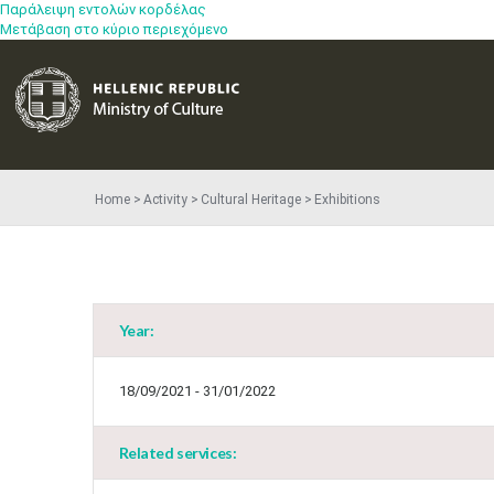
Παράλειψη εντολών κορδέλας
Μετάβαση στο κύριο περιεχόμενο
Home
Activity
Cultural Heritage
Exhibitions
Year:
18/09/2021 - 31/01/2022
Related services: