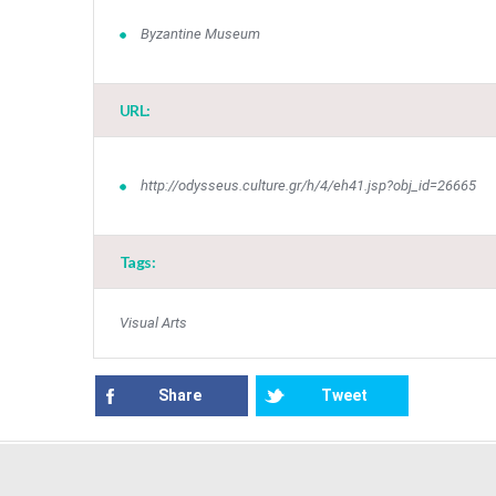
Byzantine Museum
URL:
http://odysseus.culture.gr/h/4/eh41.jsp?obj_id=26665
Tags:
Visual Arts
Share
Tweet