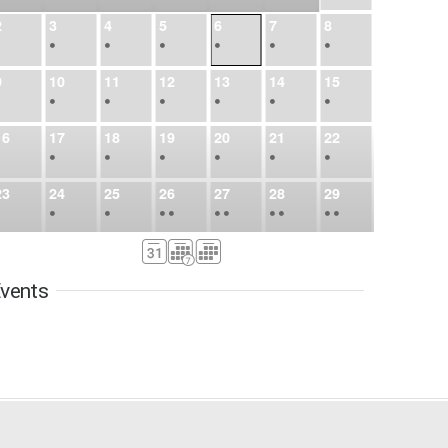
2
3
4
5
6
7
8
•
•
•
•
•
•
•
9
10
11
12
13
14
15
•
•
•
•
•
•
•
16
17
18
19
20
21
22
•
•
•
•
•
•
•
23
24
25
26
27
28
29
•
•
•
•
•
•
•
•
•
•
•
30
31
Sep
1
2
3
4
5
•
•
•
•
•
•
•
vents
6
7
8
9
10
11
12
•
•
•
•
•
•
•
13
14
15
16
17
18
19
•
•
•
•
•
•
•
•
•
20
21
22
23
24
25
26
•
•
•
•
•
•
•