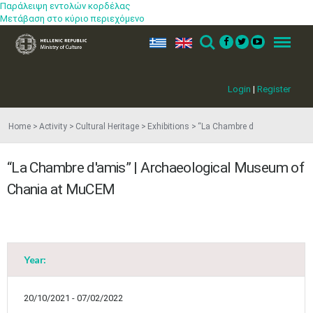
Παράλειψη εντολών κορδέλας
Μετάβαση στο κύριο περιεχόμενο
ελ
en
Search
Menu
Login
|
Register
Home
Activity
Cultural Heritage
Exhibitions
“La Chambre d
“La Chambre d'amis” | Archaeological Museum of
Chania at MuCEM
Year:
20/10/2021 - 07/02/2022