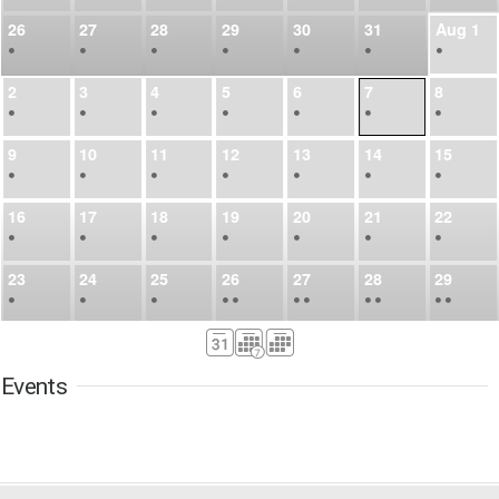
26
27
28
29
30
31
Aug
1
•
•
•
•
•
•
•
2
3
4
5
6
7
8
•
•
•
•
•
•
•
9
10
11
12
13
14
15
•
•
•
•
•
•
•
16
17
18
19
20
21
22
•
•
•
•
•
•
•
23
24
25
26
27
28
29
•
•
•
•
•
•
•
•
•
•
•
30
31
Sep
1
2
3
4
5
•
•
•
•
•
•
•
Events
6
7
8
9
10
11
12
•
•
•
•
•
•
•
13
14
15
16
17
18
19
•
•
•
•
•
•
•
•
•