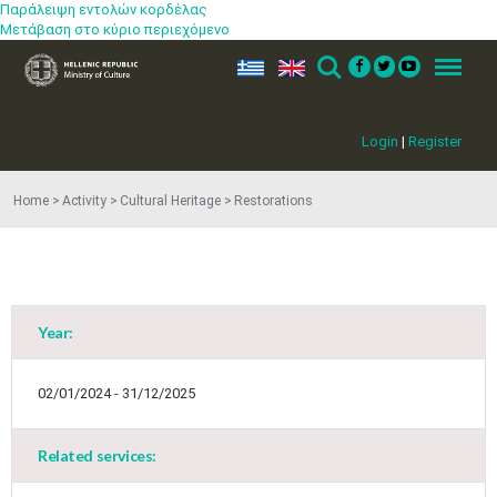
Παράλειψη εντολών κορδέλας
Μετάβαση στο κύριο περιεχόμενο
ελ
en
Search
Menu
Login
|
Register
Home
Activity
Cultural Heritage
Restorations
Year:
02/01/2024 - 31/12/2025
Related services: