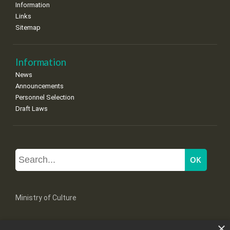
Information
Links
Sitemap
Information
News
Announcements
Personnel Selection
Draft Laws
Ministry of Culture
×
Mpoumpoulinas 20-22 Str, 106 82 Athens