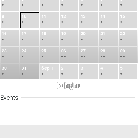
•
•
•
•
•
•
•
9
10
11
12
13
14
15
•
•
•
•
•
•
•
16
17
18
19
20
21
22
•
•
•
•
•
•
•
23
24
25
26
27
28
29
•
•
•
•
•
•
•
•
•
•
•
30
31
Sep
1
2
3
4
5
•
•
•
•
•
•
•
6
7
8
9
10
11
12
•
•
•
•
•
•
•
Events
13
14
15
16
17
18
19
•
•
•
•
•
•
•
•
•
20
21
22
23
24
25
26
•
•
•
•
•
•
•
27
28
29
30
Oct
1
2
3