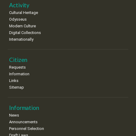
•
•
•
•
•
•
•
Activity
Cultural Heritage
29
30
Odysseus
•
•
Modern Culture
Digital Collections
Internationally
Citizen
Requests
Information
Links
Sitemap
Information
News
Announcements
Personnel Selection
Draft Laws