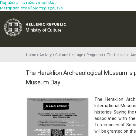
Παράλειψη εντολών κορδέλας
Μετάβαση στο κύριο περιεχόμενο
Home
Activity
Cultural Heritage
Programs
The Heraklion Arc
The Heraklion Archaeological Museum is par
Museum Day
The Heraklion Arch
International Muse
histories: Saying the
associated with the
Testimonies of Socia
will be granted on th