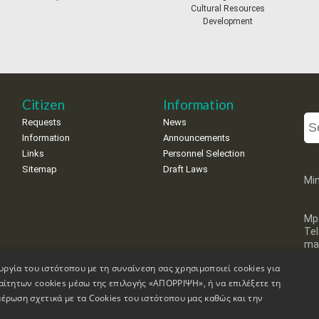
Cultural Resources
Development
Citizen
Information
Requests
News
Information
Announcements
Links
Personnel Selection
Sitemap
Draft Laws
Min
Mp
Te
mai
υργία του ιστότοπου με τη συναίνεση σας χρησιμοποιεί cookies για
αίτητων cookies μέσω της επιλογής «ΑΠΟΡΡΙΨΗ», ή να επιλέξετε τη
έρωση σχετικά με τα Cookies του ιστότοπου μας καθώς και την