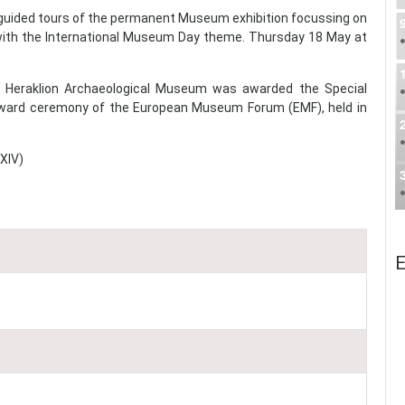
ded tours of the permanent Museum exhibition focussing on
with the International Museum Day theme. Thursday 18 May at
raklion Archaeological Museum was awarded the Special
ard ceremony of the European Museum Forum (EMF), held in
XIV)
E