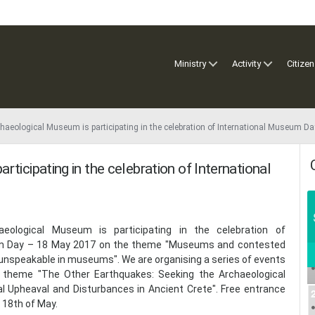
Ministry
Activity
Citizen
haeological Museum is participating in the celebration of International Museum Da
ticipating in the celebration of International
aeological Museum is participating in the celebration of
um Day – 18 May 2017 on the theme "Museums and contested
 unspeakable in museums". We are organising a series of events
 theme "The Other Earthquakes: Seeking the Archaeological
l Upheaval and Disturbances in Ancient Crete". Free entrance
e 18th of May.