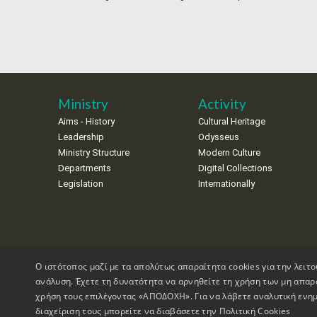
Ministry
Activity
Aims - History
Cultural Heritage
Leadership
Odysseus
Ministry Structure
Modern Culture
Departments
Digital Collections
Legislation
Internationally
Ο ιστότοπος μαζί με τα απολύτως απαραίτητα cookies για την λειτο
ανάλυση. Έχετε τη δυνατότητα να αρνηθείτε τη χρήση των μη απαρ
χρήση τους επιλέγοντας «ΑΠΟΔΟΧΗ». Για να λάβετε αναλυτική ενημ
διαχείριση τους μπορείτε να διαβάσετε την
Πολιτική Cookies