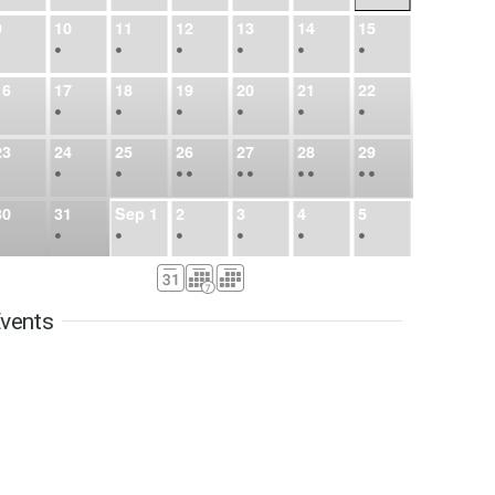
9
10
11
12
13
14
15
•
•
•
•
•
•
•
16
17
18
19
20
21
22
•
•
•
•
•
•
•
23
24
25
26
27
28
29
•
•
•
•
•
•
•
•
•
•
•
30
31
Sep
1
2
3
4
5
•
•
•
•
•
•
•
6
7
8
9
10
11
12
•
•
•
•
•
•
•
vents
13
14
15
16
17
18
19
•
•
•
•
•
•
•
•
•
20
21
22
23
24
25
26
•
•
•
•
•
•
•
27
28
29
30
Oct
1
2
3
•
•
•
•
•
•
•