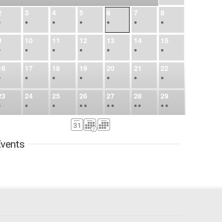
2
3
4
5
6
7
8
•
•
•
•
•
•
•
9
10
11
12
13
14
15
•
•
•
•
•
•
•
16
17
18
19
20
21
22
•
•
•
•
•
•
•
23
24
25
26
27
28
29
•
•
•
•
•
•
•
•
•
•
•
30
31
Sep
1
2
3
4
5
•
•
•
•
•
•
•
vents
6
7
8
9
10
11
12
•
•
•
•
•
•
•
13
14
15
16
17
18
19
•
•
•
•
•
•
•
•
•
20
21
22
23
24
25
26
•
•
•
•
•
•
•