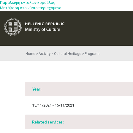
Παράλειψη εντολών κορδέλας
Μετάβαση στο κύριο περιεχόμενο
Home
Activity
Cultural Heritage
Programs
Year:
15/11/2021 - 15/11/2021
Related services: