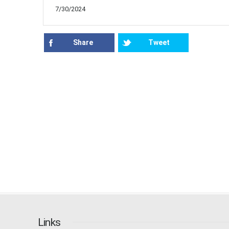
7/30/2024
Share
Tweet
Links