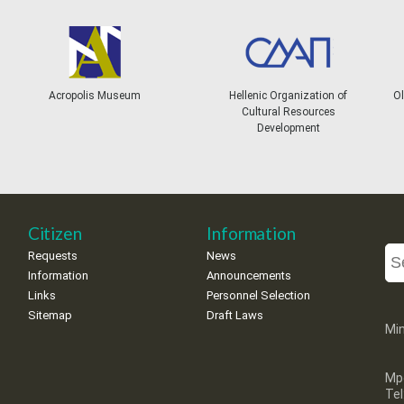
Acropolis Museum
Hellenic Organization of
Ol
Cultural Resources
Development
Citizen
Information
Requests
News
Information
Announcements
Links
Personnel Selection
Sitemap
Draft Laws
Min
Mp
Te