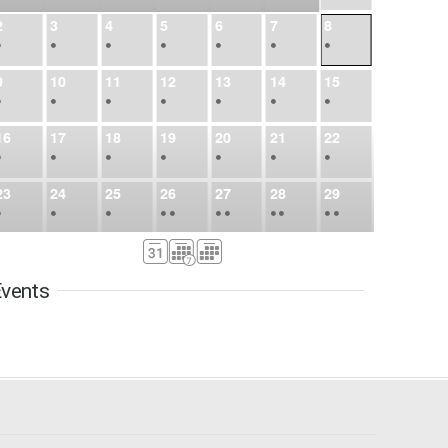
2
3
4
5
6
7
8
•
•
•
•
•
•
•
9
10
11
12
13
14
15
•
•
•
•
•
•
•
16
17
18
19
20
21
22
•
•
•
•
•
•
•
23
24
25
26
27
28
29
•
•
•
•
•
•
•
•
•
•
•
30
31
Sep
1
2
3
4
5
•
•
•
•
•
•
•
vents
6
7
8
9
10
11
12
•
•
•
•
•
•
•
13
14
15
16
17
18
19
•
•
•
•
•
•
•
•
•
20
21
22
23
24
25
26
•
•
•
•
•
•
•