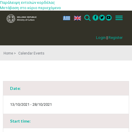
Παράλειψη εντολών κορδέλας
Μετάβαση στο κύριο περιεχόμενο
ελ
en
Search
Menu
Login
|
Register
Home
Calendar Events
Date:
13/10/2021 - 28/10/2021
Start time: