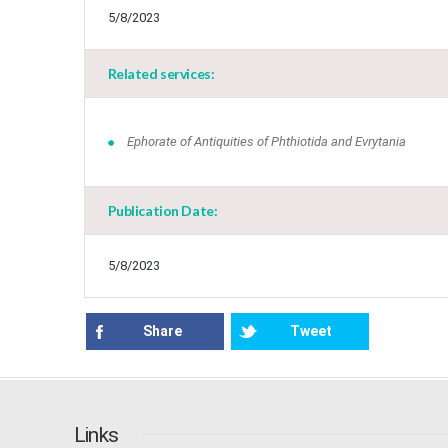
5/8/2023
Related services:
Ephorate of Antiquities of Phthiotida and Evrytania
Publication Date:
5/8/2023
Share
Tweet
Links