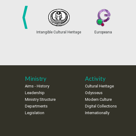
prev
Intangible Cultural Heritage
Europeana
Ministry
Activity
Aims - History
Cultural Heritage
Leadership
Odysseus
Ministry Structure
Modern Culture
Departments
Digital Collections
Legislation
Internationally