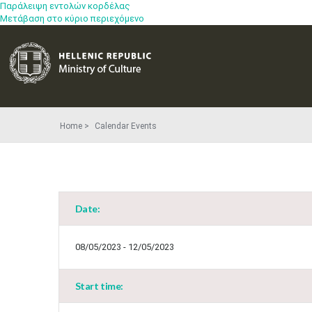
Παράλειψη εντολών κορδέλας
Μετάβαση στο κύριο περιεχόμενο
Home
Calendar Events
Date:
08/05/2023 - 12/05/2023
Start time: