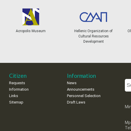
Acropolis Museum
Hellenic Organization of
Ol
Cultural Resources
Development
Citizen
Information
Requests
News
Information
Announcements
Links
Personnel Selection
Sitemap
Draft Laws
Min
Mp
Te