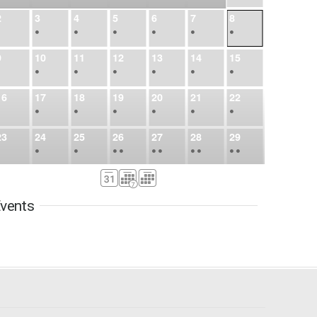
2
3
4
5
6
7
8
•
•
•
•
•
•
•
9
10
11
12
13
14
15
•
•
•
•
•
•
•
16
17
18
19
20
21
22
•
•
•
•
•
•
•
23
24
25
26
27
28
29
•
•
•
•
•
•
•
•
•
•
•
30
31
Sep
1
2
3
4
5
•
•
•
•
•
•
•
vents
6
7
8
9
10
11
12
•
•
•
•
•
•
•
13
14
15
16
17
18
19
•
•
•
•
•
•
•
•
•
20
21
22
23
24
25
26
•
•
•
•
•
•
•