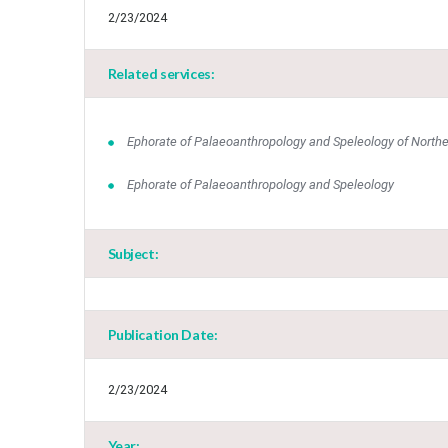
2/23/2024
Related services:
Ephorate of Palaeoanthropology and Speleology of North
Ephorate of Palaeoanthropology and Speleology
Subject:
Publication Date:
2/23/2024
Year: