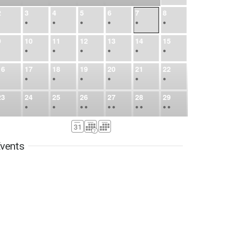
2
3
4
5
6
7
8
•
•
•
•
•
•
•
9
10
11
12
13
14
15
•
•
•
•
•
•
•
16
17
18
19
20
21
22
•
•
•
•
•
•
•
23
24
25
26
27
28
29
•
•
•
•
•
•
•
•
•
•
•
30
31
Sep
1
2
3
4
5
•
•
•
•
•
•
•
vents
6
7
8
9
10
11
12
•
•
•
•
•
•
•
13
14
15
16
17
18
19
•
•
•
•
•
•
•
•
•
20
21
22
23
24
25
26
•
•
•
•
•
•
•