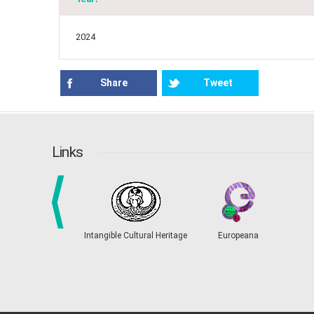
2024
Share
Tweet
Links
prev
Intangible Cultural Heritage
Europeana