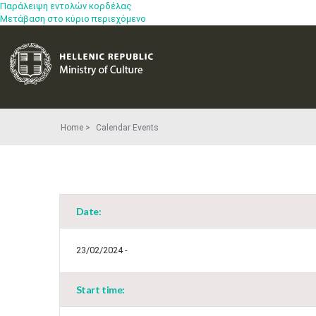
Παράλειψη εντολών κορδέλας
Μετάβαση στο κύριο περιεχόμενο
Home
Calendar Events
Date:
23/02/2024 -
Start time: