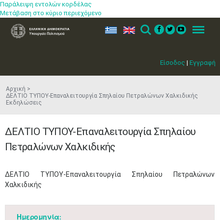
Παράλειψη εντολών κορδέλας
Μετάβαση στο κύριο περιεχόμενο
ελ
en
Search
Menu
Είσοδος
|
Εγγραφή
Αρχική
ΔΕΛΤΙΟ ΤΥΠΟΥ-Επαναλειτουργία Σπηλαίου Πετραλώνων Χαλκιδικής
Εκδηλώσεις
ΔΕΛΤΙΟ ΤΥΠΟΥ-Επαναλειτουργία Σπηλαίου
Πετραλώνων Χαλκιδικής
​ΔΕΛΤΙΟ ΤΥΠΟΥ-Επαναλειτουργία Σπηλαίου Πετραλώνων
Χαλκιδικής ​
Ημερομηνία: