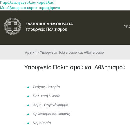
Παράλειψη εντολών κορδέλας
Μετάβαση στο κύριο περιεχόμενο
Υπ
Αρχική
Υπουργείο Πολιτισμού και Αθλητισμού
Υπουργείο Πολιτισμού και Αθλητισμού
Στόχος - Ιστορία
Πολιτική Ηγεσία
Δομή - Οργανόγραμμα
Οργανισμοί και Φορείς
Νομοθεσία