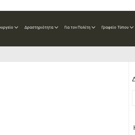
ουργείο
Δραστηριότητα
Για τον Πολίτη
Γραφείο Τύπου