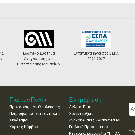
ια
Ελληνικό Σύστημα
Ενταγμένα έργα στο ΕΣΠΑ
ν
Αναγνώρισης και
2021-2027
Πιστοποίησης Μουσείων
Για τον Πολίτη
Ενημέρωση
Προτάσεις - Διαβουλεύσεις
Δελτία Τύπου
Πληροφορίες για τον πολίτη
Συνεντεύξεις
Σύνδεσμοι
Ανακοινώσεις - Διαγωνισμοί
Χάρτης Κόμβου
Επιλογή Προσωπικού
Υπ
Κεντρικά Συμβούλια ΥΠΠΟΑ