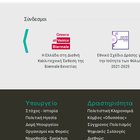
Σύνδεσμοι
Η Ελλάδα στη Διεθνή
Εθνικό Σχέδιο Δράσης γ
prev
Καλλιτεχνική Έκθεση της
την Ισότητα των Φύλω
Biennale Βενετίας
2021-2025
Υπουργείο
Δραστηριότητα
Στόχος - Ιστορία
Πολιτιστική Κληρονομιά
Πολιτική Ηγεσία
Κόμβος «Οδυσσέας»
Δομή Υπουργείου
Σύγχρονος Πολιτισμός
Οργανισμοί και Φορείς
Ψηφιακές Συλλογές
Νομοθεσία - Εγκύκλιοι
Διεθνώς