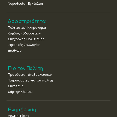
25
26
27
28
29
30
31
Νομοθεσία - Εγκύκλιοι
•
•
•
•
•
•
•
Δραστηριότητα
Πολιτιστική Κληρονομιά
Κόμβος «Οδυσσέας»
Σύγχρονος Πολιτισμός
Ψηφιακές Συλλογές
Διεθνώς
Για τον Πολίτη
Προτάσεις - Διαβουλεύσεις
Πληροφορίες για τον πολίτη
Σύνδεσμοι
Χάρτης Κόμβου
Ενημέρωση
Δελτία Τύπου