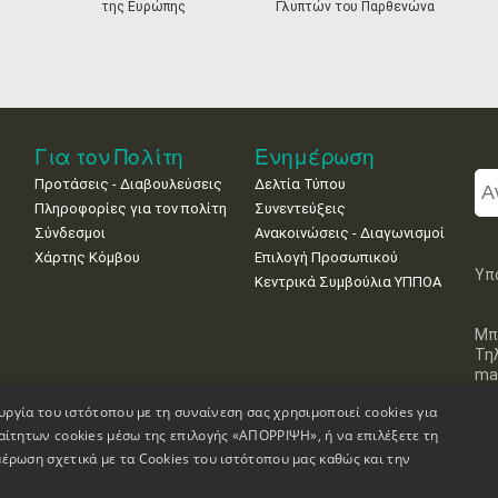
της Ευρώπης
Γλυπτών του Παρθενώνα
Για τον Πολίτη
Ενημέρωση
Προτάσεις - Διαβουλεύσεις
Δελτία Τύπου
Πληροφορίες για τον πολίτη
Συνεντεύξεις
Σύνδεσμοι
Ανακοινώσεις - Διαγωνισμοί
Χάρτης Κόμβου
Επιλογή Προσωπικού
Υπ
Κεντρικά Συμβούλια ΥΠΠΟΑ
Μπ
Τη
mai
υργία του ιστότοπου με τη συναίνεση σας χρησιμοποιεί cookies για
αίτητων cookies μέσω της επιλογής «ΑΠΟΡΡΙΨΗ», ή να επιλέξετε τη
έρωση σχετικά με τα Cookies του ιστότοπου μας καθώς και την
Πληροφορίες Ιστοσελίδας
Δήλωση Προσβασιμότητας