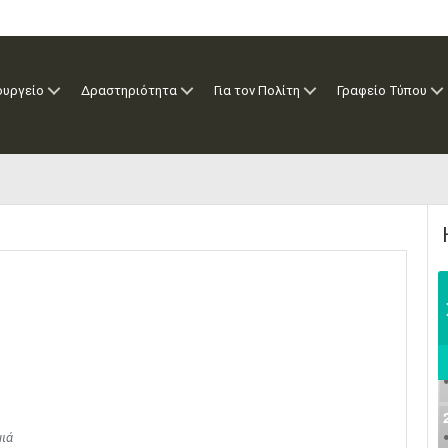
ουργείο
Δραστηριότητα
Για τον Πολίτη
Γραφείο Τύπου
μιά