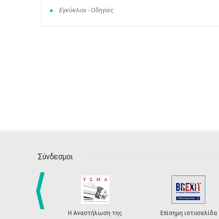
Εγκύκλιοι - Οδηγίες
Σύνδεσμοι
Η Αναστήλωση της
Επίσημη ιστοσελίδα
prev