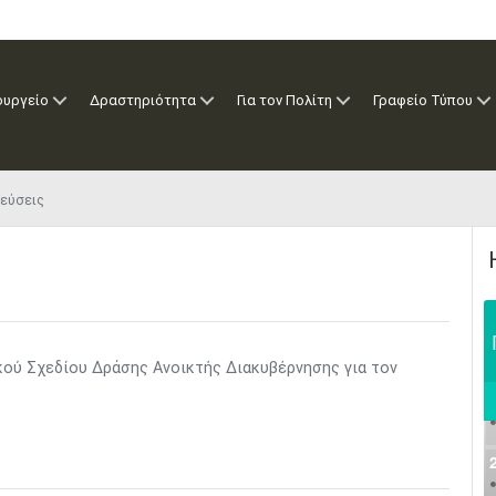
ουργείο
Δραστηριότητα
Για τον Πολίτη
Γραφείο Τύπου
εύσεις
κού Σχεδίου Δράσης Ανοικτής Διακυβέρνησης για τον