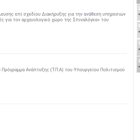
λευσης επί σχεδίου Διακήρυξης για την ανάθεση υπηρεσιών
ές για τον αρχαιολογικό χώρο της Σπιναλόγκα» του
 Πρόγραμμα Ανάπτυξης (Τ.Π.Α) του Υπουργείου Πολιτισμού