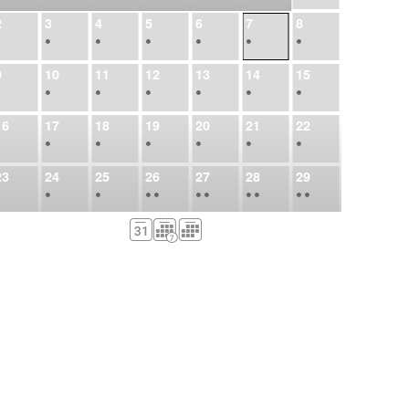
2
3
4
5
6
7
8
•
•
•
•
•
•
•
9
10
11
12
13
14
15
•
•
•
•
•
•
•
16
17
18
19
20
21
22
•
•
•
•
•
•
•
23
24
25
26
27
28
29
•
•
•
•
•
•
•
•
•
•
•
30
31
Σεπ
1
2
3
4
5
•
•
•
•
•
•
•
6
7
8
9
10
11
12
•
•
•
•
•
•
•
13
14
15
16
17
18
19
•
•
•
•
•
•
•
•
•
20
21
22
23
24
25
26
•
•
•
•
•
•
•