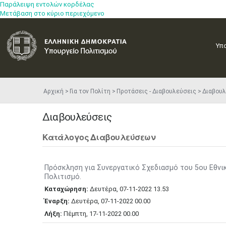
Παράλειψη εντολών κορδέλας
Μετάβαση στο κύριο περιεχόμενο
Υπ
Αρχική
Για τον Πολίτη
Προτάσεις - Διαβουλεύσεις
Διαβουλ
Διαβουλεύσεις
Κατάλογος Διαβουλεύσεων
Πρόσκληση για Συνεργατικό Σχεδιασμό του 5ου Εθνι
Πολιτισμό.
Καταχώρηση:
Δευτέρα,
07-11-2022
13.53
Έναρξη:
Δευτέρα,
07-11-2022
00.00
Λήξη:
Πέμπτη,
17-11-2022
00.00