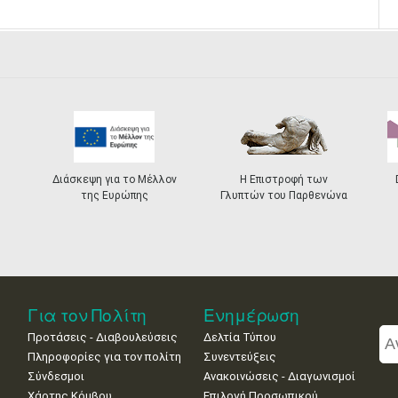
Διάσκεψη για το Μέλλον
Η Επιστροφή των
της Ευρώπης
Γλυπτών του Παρθενώνα
Για τον Πολίτη
Ενημέρωση
Προτάσεις - Διαβουλεύσεις
Δελτία Τύπου
Πληροφορίες για τον πολίτη
Συνεντεύξεις
Σύνδεσμοι
Ανακοινώσεις - Διαγωνισμοί
Χάρτης Κόμβου
Επιλογή Προσωπικού