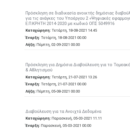
Πρόσκληση σε διαδικασία ανοικτής δημόσιας διαβού
για τις ανάγκες του Υποέργου 2 «Ψηφιακές εφαρμογ
Ε.Π.ΚΡΗΤΗ 2014-2020 με κωδικό ΟΠΣ 5049916
Καταχώρηση:
Τετάρτη,
18-08-2021
14.45
Έναρξη:
Τετάρτη,
18-08-2021
00.00
Λήξη:
Πέμπτη,
02-09-2021
00.00
Πρόσκληση για Δημόσια Διαβούλευση για το Τομεακό
& Αθλητισμού
Καταχώρηση:
Τετάρτη,
21-07-2021
13.26
Έναρξη:
Τετάρτη,
21-07-2021
00.00
Λήξη:
Πέμπτη,
05-08-2021
00.00
Διαβούλευση για τα Ανοιχτά Δεδομένα
Καταχώρηση:
Παρασκευή,
05-03-2021
11.11
Έναρξη:
Παρασκευή,
05-03-2021
00.00