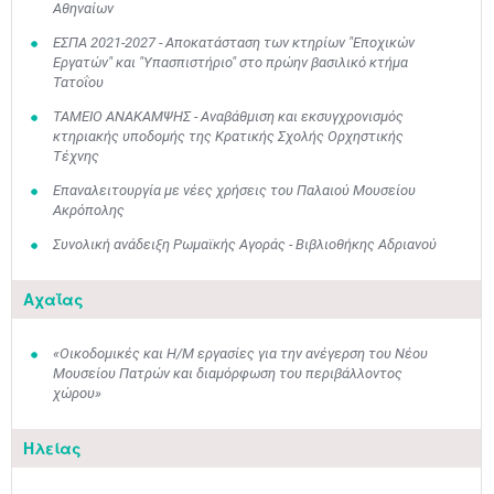
Αθηναίων
ΕΣΠΑ 2021-2027 - Αποκατάσταση των κτηρίων "Εποχικών
Εργατών" και "Υπασπιστήριο" στο πρώην βασιλικό κτήμα
Τατοΐου
ΤΑΜΕΙΟ ΑΝΑΚΑΜΨΗΣ - Αναβάθμιση και εκσυγχρονισμός
κτηριακής υποδομής της Κρατικής Σχολής Ορχηστικής
Τέχνης
Επαναλειτουργία με νέες χρήσεις του Παλαιού Μουσείου
Ακρόπολης
Συνολική ανάδειξη Ρωμαϊκής Αγοράς - Βιβλιοθήκης Αδριανού
Αχαΐας
«Οικοδομικές και Η/Μ εργασίες για την ανέγερση του Νέου
Μουσείου Πατρών και διαμόρφωση του περιβάλλοντος
χώρου»
Ηλείας