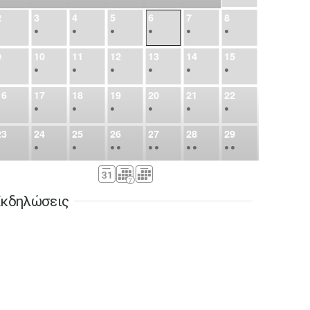
2
3
4
5
6
7
8
•
•
•
•
•
•
•
9
10
11
12
13
14
15
•
•
•
•
•
•
•
16
17
18
19
20
21
22
•
•
•
•
•
•
•
23
24
25
26
27
28
29
•
•
•
•
•
•
•
•
•
•
•
30
31
Σεπ
1
2
3
4
5
•
•
•
•
•
•
•
κδηλώσεις
6
7
8
9
10
11
12
•
•
•
•
•
•
•
13
14
15
16
17
18
19
•
•
•
•
•
•
•
•
•
20
21
22
23
24
25
26
•
•
•
•
•
•
•