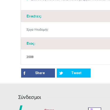
Ετικέτες:
Έργα Υποδομής
Έτος:
2008
Share
Tweet
Σύνδεσμοι