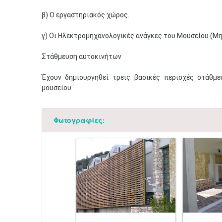
β) Ο εργαστηριακός χώρος.
γ) Οι Ηλεκτρομηχανολογικές ανάγκες του Μουσείου (Μη
Στάθμευση αυτοκινήτων
Έχουν δημιουργηθεί τρεις βασικές περιοχές στάθμ
μουσείου.
Φωτογραφίες: