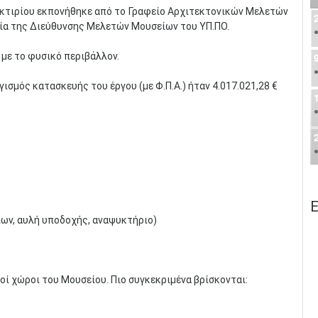
 κτιρίου εκπονήθηκε από το Γραφείο Αρχιτεκτονικών Μελετών
τεία της Διεύθυνσης Μελετών Μουσείων του ΥΠ.ΠΟ.
 με το φυσικό περιβάλλον.
σμός κατασκευής του έργου (με Φ.Π.Α.) ήταν 4.017.021,28 €
Ε
ων, αυλή υποδοχής, αναψυκτήριο)
κοί χώροι του Μουσείου. Πιο συγκεκριμένα βρίσκονται: