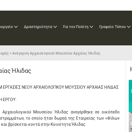
ουργείο
Δραστηριότητα
Για τον Πολίτη
Γραφείο Τύπου
δομής
Ανέγερση Αρχαιολογικού Μουσείου Αρχαίας Ήλιδας
αίας Ήλιδας
Μ ΕΡΓΑΣΙΕΣ ΝΕΟΥ ΑΡΧΑΙΟΛΟΓΙΚΟΥ ΜΟΥΣΕΙΟΥ ΑΡΧΑΙΑΣ ΗΛΙΔΑΣ
 ΕΡΓΟΥ:
υ Αρχαιολογικού Μουσείου Ήλιδας ανεγέρθηκε σε οικόπεδο
 στρεμμάτων, το οποίο ήταν δωρεά της Εταιρείας των «Φίλων
 και βρίσκεται κοντά στην Κοινότητα Ήλιδας.