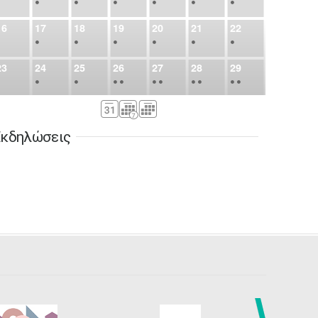
•
•
•
•
•
•
•
16
17
18
19
20
21
22
•
•
•
•
•
•
•
23
24
25
26
27
28
29
•
•
•
•
•
•
•
•
•
•
•
30
31
Σεπ
1
2
3
4
5
•
•
•
•
•
•
•
κδηλώσεις
6
7
8
9
10
11
12
•
•
•
•
•
•
•
13
14
15
16
17
18
19
•
•
•
•
•
•
•
•
•
20
21
22
23
24
25
26
•
•
•
•
•
•
•
27
28
29
30
Οκτ
1
2
3
•
•
•
•
•
•
•
4
5
6
7
8
9
10