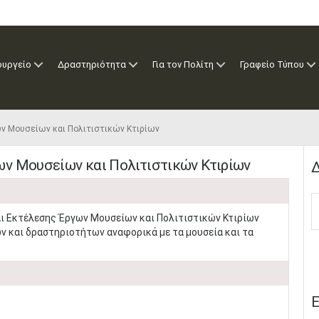
ουργείο
Δραστηριότητα
Για τον Πολίτη
Γραφείο Τύπου
ν Μουσείων και Πολιτιστικών Κτιρίων
ν Μουσείων και Πολιτιστικών Κτιρίων
Δ
αι Εκτέλεσης Έργων Μουσείων και Πολιτιστικών Κτιρίων
γων και δραστηριοτήτων αναφορικά με τα μουσεία και τα
Ε