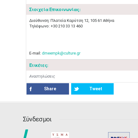
Στοιχεία Επικοινωνίας:
Διεύθυνση: Πλατεία Καρύτση 12, 105 61 Αθήνα
Τηλέφωνο: +30 210 33 13 460
E-mail:
dmeempk@culture.gr
Ετικέτες:
Αναστηλώσεις
Share
Tweet
Σύνδεσμοι