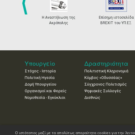
prev
Η Αναστήλωση της
Επίσημη ιστοσελίδα
Ακρόπολης
BREXIT του ΥΠ.ΕΞ.
Υπουργείο
Δραστηριότητα
Στόχος - Ιστορία
Πολιτιστική Κληρονομιά
Πολιτική Ηγεσία
Κόμβος «Οδυσσέας»
Δομή Υπουργείου
Σύγχρονος Πολιτισμός
Οργανισμοί και Φορείς
Ψηφιακές Συλλογές
Νομοθεσία - Εγκύκλιοι
Διεθνώς
Ο ιστότοπος μαζί με τα απολύτως απαραίτητα cookies για την λειτο