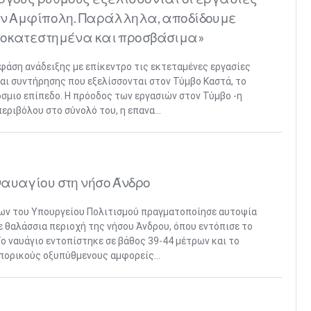
την Αμφίπολη. Παράλληλα, αποδίδουμε
ποκατεστημένα και προσβάσιμα»
 φάση ανάδειξης με επίκεντρο τις εκτεταμένες εργασίες
ι συντήρησης που εξελίσσονται στον Τύμβο Καστά, το
όσμιο επίπεδο. Η πρόοδος των εργασιών στον Τύμβο -η
ριβόλου στο σύνολό του, η επανα...
αυαγίου στη νήσο Άνδρο
ων του Υπουργείου Πολιτισμού πραγματοποίησε αυτοψία
ε θαλάσσια περιοχή της νήσου Άνδρου, όπου εντόπισε το
ο ναυάγιο εντοπίστηκε σε βάθος 39-44 μέτρων και το
πορικούς οξυπύθμενους αμφορείς...