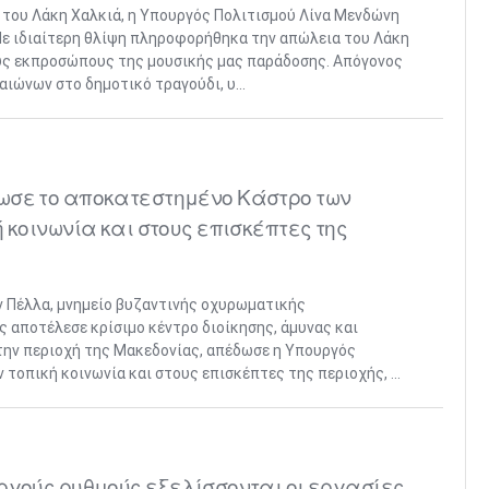
του Λάκη Χαλκιά, η Υπουργός Πολιτισμού Λίνα Μενδώνη
Με ιδιαίτερη θλίψη πληροφορήθηκα την απώλεια του Λάκη
ους εκπροσώπους της μουσικής μας παράδοσης. Απόγονος
αιώνων στο δημοτικό τραγούδι, υ...
ωσε το αποκατεστημένο Κάστρο των
 κοινωνία και στους επισκέπτες της
ν Πέλλα, μνημείο βυζαντινής οχυρωματικής
ς αποτέλεσε κρίσιμο κέντρο διοίκησης, άμυνας και
την περιοχή της Μακεδονίας, απέδωσε η Υπουργός
τοπική κοινωνία και στους επισκέπτες της περιοχής, ...
ργούς ρυθμούς εξελίσσονται οι εργασίες