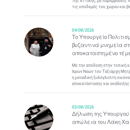
της Αττικής, με παρεμβάσεις 
τις υποδομές του χώρου και βε
04/08/2026
Το Υπουργείο Πολιτισ
βυζαντινά μνημεία στ
αποκαταστημένο τέμ
Με την απόδοση στην τοπική 
Ιερών Ναών του Ταξιάρχη Μητ
η μοναδική ξυλόγλυπτη εικόνα 
αποκατάστασης και ανάδειξης 
03/08/2026
Δήλωση της Υπουργού 
απώλεια του Λάκη Χα