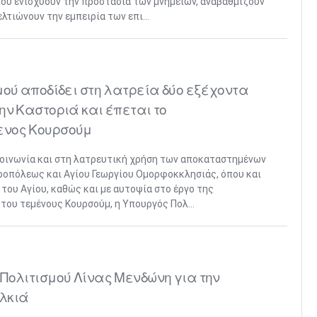
που ενισχύουν την προστασία των μνημείων, αναβαθμίζουν
λτιώνουν την εμπειρία των επι...
μού αποδίδει στη λατρεία δύο εξέχοντα
ην Καστοριά και έπεται το
ενος Κουρσούμ
κοινωνία και στη λατρευτική χρήση των αποκαταστημένων
ροπόλεως και Αγίου Γεωργίου Ομορφοκκλησιάς, όπου και
του Αγίου, καθώς και με αυτοψία στο έργο της
του τεμένους Κουρσούμ, η Υπουργός Πολ...
Πολιτισμού Λίνας Μενδώνη για την
λκιά