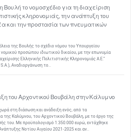
 Βουλή το νομοσχέδιο για τη διαχείριση
τιστικής κληρονομιάς, την ανάπτυξη του
έα και την προστασία των πνευματικών
λεια της Βουλής το σχέδιο νόμου του Υπουργείου
 νομικού προσώπου ιδιωτικού δικαίου, με την επωνυμία
αχείρισης Ελληνικής Πολιτιστικής Κληρονομιάς Α.Ε."
 S.A.), Αναδιοργάνωση το...
ξη του Αρχοντικού Βουβάλη στην Κάλυμνο
ωρά στη διάσωση και ανάδειξη ενός, από τα
α της Καλύμνου, του Αρχοντικού Βουβάλη, με το έργο της
ής του. Με προϋπολογισμό 1.350.000 ευρώ, εντάχθηκε
νάπτυξης Νοτίου Αιγαίου 2021-2025 και αν...