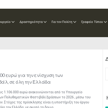
ουργείο
Δραστηριότητα
Για τον Πολίτη
Γραφείο Τύπου
Δ
00 ευρώ για την ενίσχυση των
άλ, σε όλη την Ελλάδα
ς 1.106.000 ευρώ ανακοινώνονται από το Υπουργείο
των Πολυθεματικών Φεστιβάλ/Δράσεων το 2026 , μέσω του
. Στόχος της πρόσκλησης είναι η υποστήριξη του έργου
λη την Ελλάδα, με σκοπό τη δημιο...