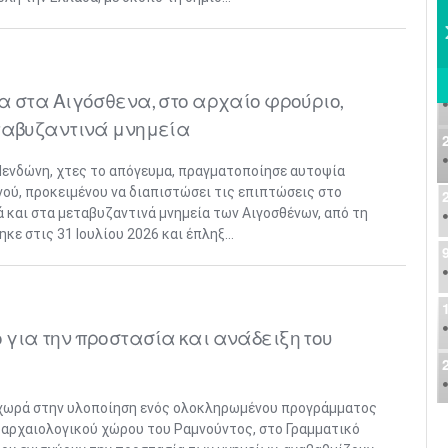
α στα Αιγόσθενα, στο αρχαίο φρούριο,
ταβυζαντινά μνημεία
Μενδώνη, χτες το απόγευμα, πραγματοποίησε αυτοψία
νού, προκειμένου να διαπιστώσει τις επιπτώσεις στο
ά και στα μεταβυζαντινά μνημεία των Αιγοσθένων, από τη
ε στις 31 Ιουλίου 2026 και έπληξ...
για την προστασία και ανάδειξη του
χωρά στην υλοποίηση ενός ολοκληρωμένου προγράμματος
 αρχαιολογικού χώρου του Ραμνούντος, στο Γραμματικό