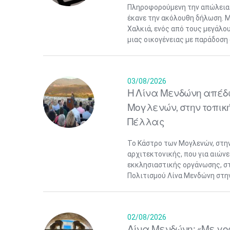
Πληροφορούμενη την απώλεια 
έκανε την ακόλουθη δήλωση. 
Χαλκιά, ενός από τους μεγάλ
μιας οικογένειας με παράδοση 
03/08/2026
Η Λίνα Μενδώνη απέδ
Μογλενών, στην τοπική
Πέλλας
Το Κάστρο των Μογλενών, στη
αρχιτεκτονικής, που για αιώνε
εκκλησιαστικής οργάνωσης, σ
Πολιτισμού Λίνα Μενδώνη στην 
02/08/2026
Λίνα Μενδώνη: «Με γο