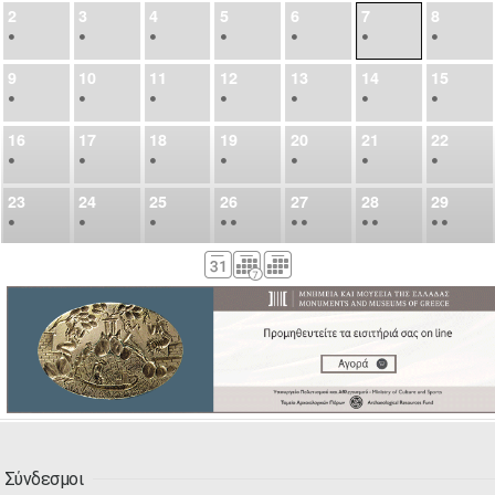
2
3
4
5
6
7
8
•
•
•
•
•
•
•
9
10
11
12
13
14
15
•
•
•
•
•
•
•
16
17
18
19
20
21
22
•
•
•
•
•
•
•
23
24
25
26
27
28
29
•
•
•
•
•
•
•
•
•
•
•
30
31
Σεπ
1
2
3
4
5
•
•
•
•
•
•
•
6
7
8
9
10
11
12
•
•
•
•
•
•
•
13
14
15
16
17
18
19
•
•
•
•
•
•
•
•
•
20
21
22
23
24
25
26
•
•
•
•
•
•
•
Σύνδεσμοι