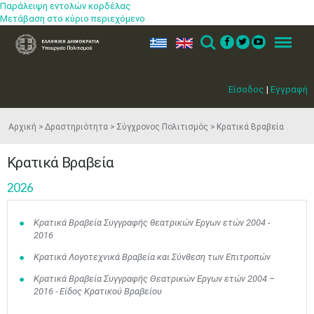
Παράλειψη εντολών κορδέλας
Μετάβαση στο κύριο περιεχόμενο
ελ
en
Search
Menu
Είσοδος
|
Εγγραφή
Αρχική
Δραστηριότητα
Σύγχρονος Πολιτισμός
Κρατικά Βραβεία
Κρατικά Βραβεία
2026
Κρατικά Βραβεία Συγγραφής θεατρικών Εργων ετών 2004 -
2016
Κρατικά Λογοτεχνικά Βραβεία και Σύνθεση των Επιτροπών
Κρατικά Βραβεία Συγγραφής Θεατρικών Εργων ετών 2004 –
2016 - Είδος Κρατικού Βραβείου