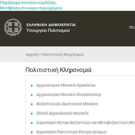
Παράλειψη εντολών κορδέλας
Μετάβαση στο κύριο περιεχόμενο
Υπ
Αρχική
Πολιτιστική Κληρονομιά
Πολιτιστική Κληρονομιά
Αρχαιολογικό Μουσείο Ηρακλείου
Αρχαιολογικό Μουσείο Θεσσαλονίκης
Βυζαντινό και Χριστιανικό Μουσείο
Εθνικό Αρχαιολογικό Μουσείο
Ευρωπαϊκό Κέντρο Βυζαντινών και Μεταβυζαντινών Μν
Ευρωπαϊκό Πολιτιστικό Κέντρο Δελφών