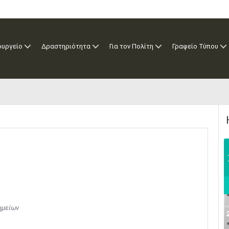
ουργείο
Δραστηριότητα
Για τον Πολίτη
Γραφείο Τύπου
ημείων