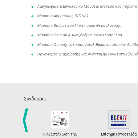
Λαογραφικό & Εθνολογικό Μουσείο Μακεδονίας - Θράκης
Μουσείο Ακρόπολης (ΝΠΔΔ)
Μουσείο Βυζαντινού Πολιτισμού Θεσσαλονίκης
Μουσείο Παύλου & Αλεξάνδρας Κανελλοπούλου
Μουσείο Φυσικής Ιστορίας Απολιθωμένου Δάσους Λέσβου 
Οργανισμός Διαχείρισης και Ανάπτυξης Πολιτιστικών Π
Σύνδεσμοι
Η Αναστήλωση της
Επίσημη ιστοσελίδα
prev